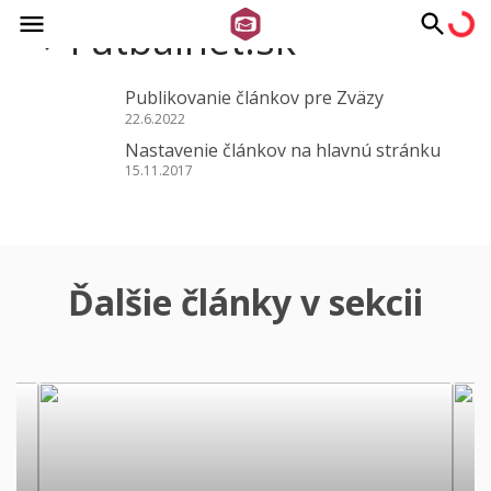
Futbalnet.sk
Publikovanie článkov pre Zväzy
22.6.2022
Nastavenie článkov na hlavnú stránku
15.11.2017
Ďalšie články v sekcii