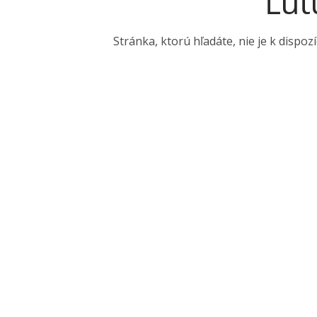
Ľut
Stránka, ktorú hľadáte, nie je k dispo