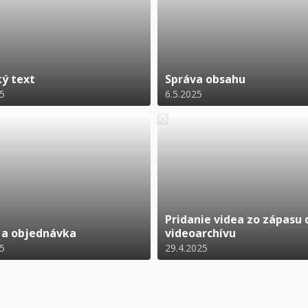
ký text
Správa obsahu
25
6.5.2025
Pridanie videa zo zápasu 
 a objednávka
videoarchívu
25
29.4.2025