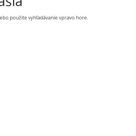
ašla
alebo použite vyhľadávanie vpravo hore.