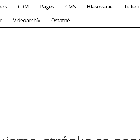
ers
CRM
Pages
CMS
Hlasovanie
Ticket
r
Videoarchív
Ostatné