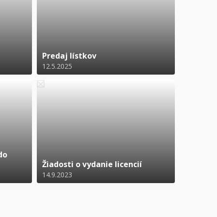
Predaj lístkov
12.5.2025
do
Žiadosti o vydanie licencií
14.9.2023