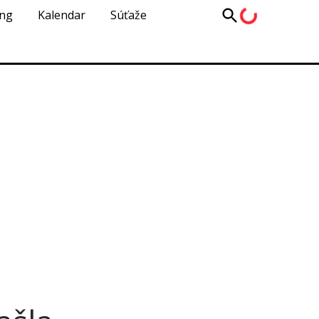
ing
Kalendar
Súťaže