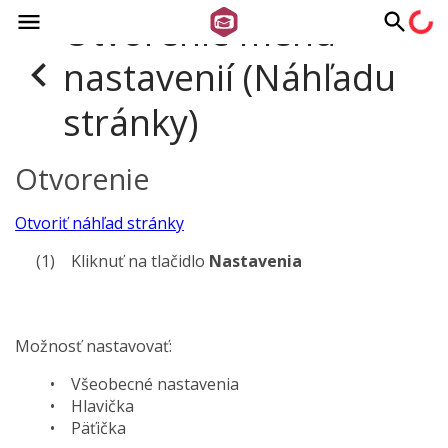
Otvorenie menu
nastavenií (Náhľadu
stránky)
Otvorenie
Otvoriť náhľad stránky
Kliknuť na tlačidlo
Nastavenia
Možnosť nastavovať:
Všeobecné nastavenia
Hlavička
Päťička